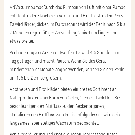
AN
Vakuumpumpe
Durch das Pumpen von Luft mit einer Pumpe
entsteht in der Flasche ein Vakuum und Blut fließt in den Penis.
Es wird länger, dicker. Im Durchschnitt wird der Penis nach 5 bis
7 Monaten regelmäßiger Anwendung 2 bis 4 cm länger und
etwas breiter.
Verlängerung
von Ärzten entworfen. Es wird 4-6 Stunden am
Tag getragen und macht Pausen. Wenn Sie das Gerät
mindestens vier Monate lang verwenden, können Sie den Penis
um 1, 5 bis 2 cm vergrößern.
Apotheken und Erotikläden bieten ein breites Sortiment an
Naturprodukten an
in Form von Gelen, Cremes, Tabletten
. Sie
beschleunigen den Blutfluss zu den Beckenorganen,
stimulieren den Blutfluss zum Penis. Infolgedessen wird sein
langsames, aber stetiges Wachstum beobachtet.
Penisvergrößerung und spezielle Techniken
Massage
, unter