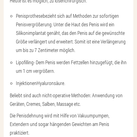
Heute ist es möglich, zu lösen
chirurgisch
:
Penisprothese
bezieht sich auf Methoden zur sofortigen
Penisvergrößerung. Unter die Haut des Penis wird ein
Silikonimplantat genäht, das den Penis auf die gewünschte
Größe verlängert und erweitert. Somit ist eine Verlängerung
um bis zu 7 Zentimeter möglich.
Lipofilling
- Dem Penis werden Fettzellen hinzugefügt, die ihn
um 1 cm vergrößern.
Injektionen
Hyaluronsäure
.
Beliebt sind auch nicht-operative Methoden: Anwendung von
Geräten, Cremes, Salben, Massage etc.
Die Penisdehnung wird mit Hilfe von Vakuumpumpen,
Extendern und sogar hängenden Gewichten am Penis
praktiziert.