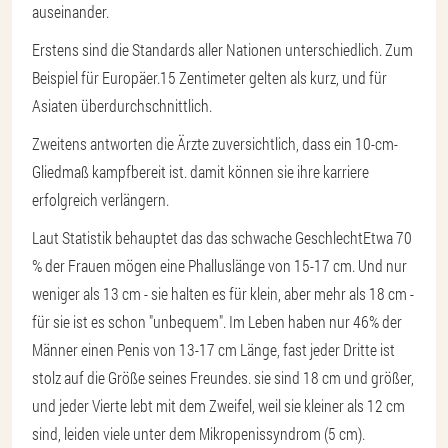
auseinander.
Erstens sind die Standards aller Nationen unterschiedlich. Zum
Beispiel für Europäer.
15 Zentimeter gelten als kurz
, und für
Asiaten überdurchschnittlich.
Zweitens antworten die Ärzte zuversichtlich, dass ein 10-cm-
Gliedmaß kampfbereit ist. damit können sie ihre karriere
erfolgreich verlängern.
Laut Statistik behauptet das das schwache Geschlecht
Etwa 70
% der Frauen mögen eine Phalluslänge von 15-17 cm
. Und nur
weniger als 13 cm - sie halten es für klein, aber mehr als 18 cm -
für sie ist es schon "unbequem". Im Leben haben nur 46% der
Männer einen Penis von 13-17 cm Länge, fast jeder Dritte ist
stolz auf die Größe seines Freundes. sie sind 18 cm und größer,
und jeder Vierte lebt mit dem Zweifel, weil sie kleiner als 12 cm
sind, leiden viele unter dem Mikropenissyndrom (5 cm).