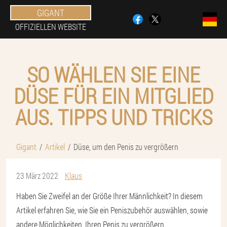
GIGANT
OFFIZIELLEN WEBSITE
SO WÄHLEN SIE EINE
DÜSE FÜR EIN MITGLIED
AUS. TIPPS UND TRICKS
Gigant
Artikel
Düse, um den Penis zu vergrößern
23 März 2022
Klaus
Haben Sie Zweifel an der Größe Ihrer Männlichkeit? In diesem
Artikel erfahren Sie, wie Sie ein Peniszubehör auswählen, sowie
andere Möglichkeiten, Ihren Penis zu vergrößern.