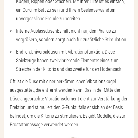
Kugeln, Rippen oder Stacheln
. Mit Ihrer Hilfe ist es einfach,
ein Guru im Bett zu sein und Ihrem Seelenverwandten
unvergessliche Freude zu bereiten.
Interne Auslassdüsen
Es hilft nicht nur, den Phallus zu
vergrößern, sondern sorgt auch für zusätzliche Stimulation.
Endlich,
Universaldüsen mit Vibrationsfunktion
. Diese
Spielzeuge haben zwei vibrierende Elemente: eines zum
Streicheln der Klitoris und das zweite für den Hodensack.
Oft ist die Düse mit einer herkömmlichen Vibrationskugel
ausgestattet, die entfernt werden kann. Das in der Mitte der
Düse angebrachte Vibrationselement dient zur Verstärkung der
Erektion und stimuliert den G-Punkt, falls er sich an der Basis
befindet, um die Klitoris zu stimulieren. Es gibt Modelle, die zur
Prostatamassage verwendet werden.