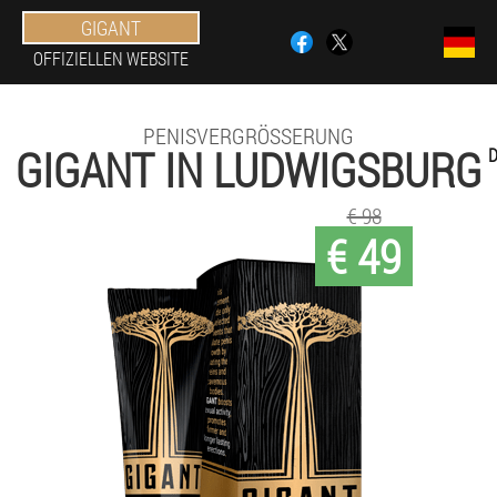
GIGANT
OFFIZIELLEN WEBSITE
PENISVERGRÖSSERUNG
GIGANT IN LUDWIGSBURG
€ 98
€ 49