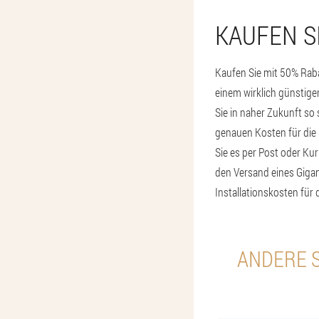
KAUFEN S
Kaufen Sie mit 50% Raba
einem wirklich günstigen
Sie in naher Zukunft so 
genauen Kosten für die 
Sie es per Post oder Kur
den Versand eines Gigan
Installationskosten für 
ANDERE S