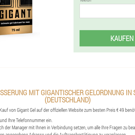
KAUFEN
SSERUNG MIT GIGANTISCHER GELORDNUNG IN S
DEUTSCHLAND)
Kauf von Gigant Gel auf der offiziellen Website zum besten Preis € 49 benöt
und Ihre Telefonnummer ein.
ich der Manager mit Ihnen in Verbindung setzen, um alle Ihre Fragen zu be
hnen angegebene Adresse und die Auftragsbestätigung zu veranlassen.