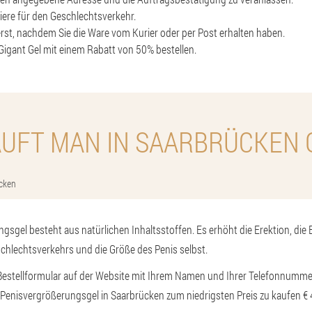
iere für den Geschlechtsverkehr.
erst, nachdem Sie die Ware vom Kurier oder per Post erhalten haben.
igant Gel mit einem Rabatt von 50% bestellen.
AUFT MAN IN SAARBRÜCKEN 
cken
gsgel besteht aus natürlichen Inhaltsstoffen. Es erhöht die Erektion, die 
schlechtsverkehrs und die Größe des Penis selbst.
 Bestellformular auf der Website mit Ihrem Namen und Ihrer Telefonnummer 
Penisvergrößerungsgel in Saarbrücken zum niedrigsten Preis zu kaufen € 