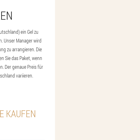
KEN
utschland) ein Gel zu
an. Unser Manager wird
ung zu arrangieren. Die
len Sie das Paket, wenn
n. Der genaue Preis für
chland variieren.
IE KAUFEN