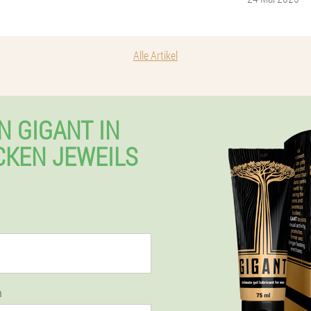
Alle Artikel
N GIGANT IN
KEN JEWEILS
n