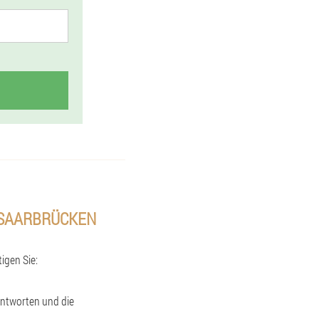
AARBRÜCKEN (
igen Sie:
antworten und die