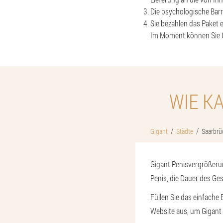
Die psychologische Barr
Sie bezahlen das Paket 
Im Moment können Sie G
WIE K
Gigant
Städte
Saarbrü
Gigant Penisvergrößerun
Penis, die Dauer des Ge
Füllen Sie das einfache
Website aus, um Gigant 