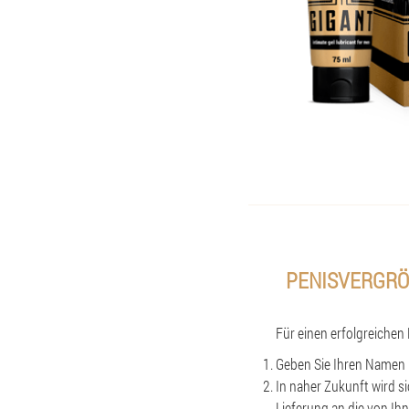
PENISVERGRÖ
Für einen erfolgreichen 
Geben Sie Ihren Namen 
In naher Zukunft wird s
Lieferung an die von I