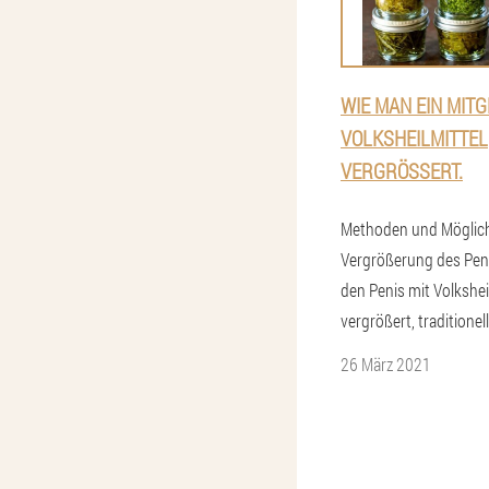
WIE MAN EIN MITG
VOLKSHEILMITTEL
VERGRÖSSERT.
Methoden und Möglich
Vergrößerung des Pen
den Penis mit Volkshei
vergrößert, traditionel
26 März 2021