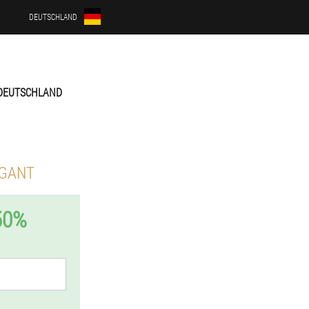
DEUTSCHLAND
DEUTSCHLAND
IGANT
50%