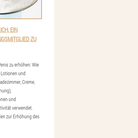
ICH, EIN
GSMITGLIED ZU
enis zu erhöhen: Wie
 Lotionen und
adezimmer, Creme,
chung),
onen und
ivität verwendet.
en zur Erhöhung des