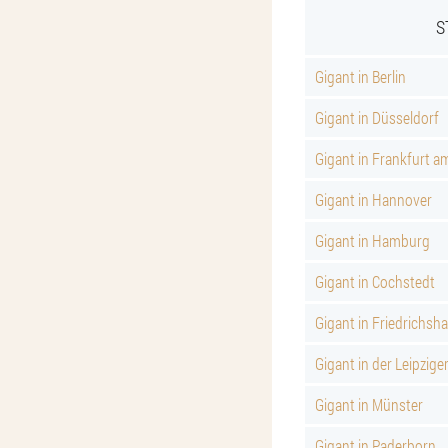
S
Gigant in Berlin
Gigant in Düsseldorf
Gigant in Frankfurt a
Gigant in Hannover
Gigant in Hamburg
Gigant in Cochstedt
Gigant in Friedrichsh
Gigant in der Leipziger
Gigant in Münster
Gigant in Paderborn