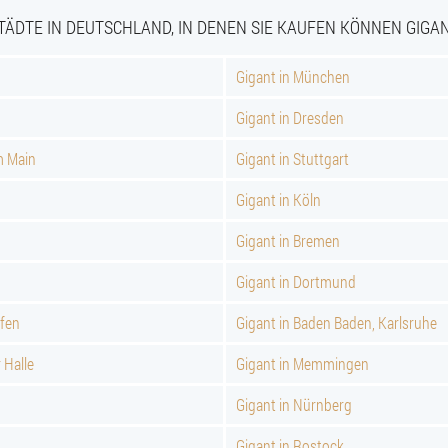
TÄDTE IN DEUTSCHLAND, IN DENEN SIE KAUFEN KÖNNEN GIGA
Gigant in München
Gigant in Dresden
m Main
Gigant in Stuttgart
Gigant in Köln
Gigant in Bremen
Gigant in Dortmund
afen
Gigant in Baden Baden, Karlsruhe
 Halle
Gigant in Memmingen
Gigant in Nürnberg
Gigant in Rostock