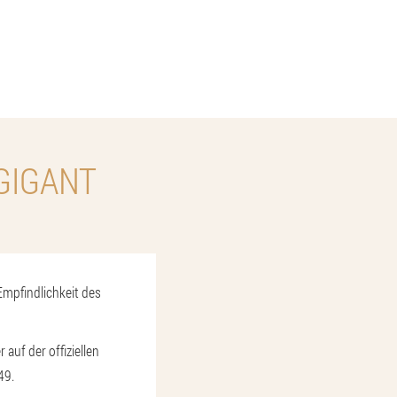
GIGANT
Empfindlichkeit des
auf der offiziellen
49.