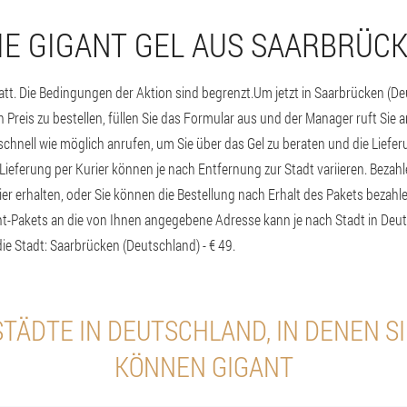
IE GIGANT GEL AUS SAARBRÜC
tt. Die Bedingungen der Aktion sind begrenzt.
Um jetzt in Saarbrücken (De
 Preis zu bestellen, füllen Sie das Formular aus und der Manager ruft Sie 
schnell wie möglich anrufen, um Sie über das Gel zu beraten und die Liefer
Lieferung per Kurier können je nach Entfernung zur Stadt variieren. Bezah
ier erhalten, oder Sie können die Bestellung nach Erhalt des Pakets bezahle
t-Pakets an die von Ihnen angegebene Adresse kann je nach Stadt in Deuts
die Stadt: Saarbrücken (Deutschland) - € 49.
TÄDTE IN DEUTSCHLAND, IN DENEN S
KÖNNEN GIGANT