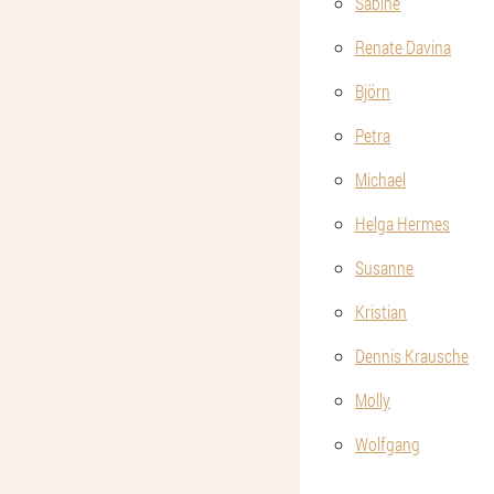
Sabine
Renate Davina
Björn
Petra
Michael
Helga Hermes
Susanne
Kristian
Dennis Krausche
Molly
Wolfgang