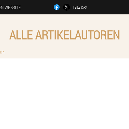
EN WEBSITE
TEILE DAS
ALLE ARTIKELAUTOREN
eln